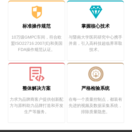
标准操作规范
掌握核心技术
10万级GMPC车间，符合欧
与暨南大学医药研究中心携手
盟ISO22716:2007(E)和美国
并肩，引入高科技超临界萃取
FDA操作规范认证。
技术。
整体解决方案
严格检验系统
力求为品牌商客户提供创新配
在每一个质量控制点，都装有
方与原料助力品牌打造和开发
先进的视频及数据采集系统，
生产等服务。
排除质量隐患。