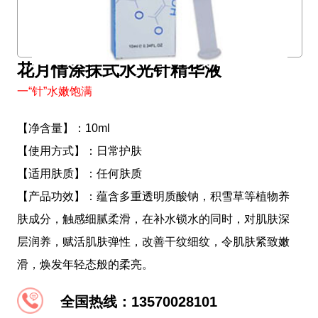
花月情涂抹式水光针精华液
一“针”水嫩饱满
【净含量】：10ml
【使用方式】：日常护肤
【适用肤质】：任何肤质
【产品功效】：蕴含多重透明质酸钠，积雪草等植物养
肤成分，触感细腻柔滑，在补水锁水的同时，对肌肤深
层润养，赋活肌肤弹性，改善干纹细纹，令肌肤紧致嫩
滑，焕发年轻态般的柔亮。
全国热线：13570028101