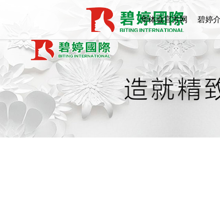
华体会官方网
碧婷
页版,华体会
（中国）,华体
会