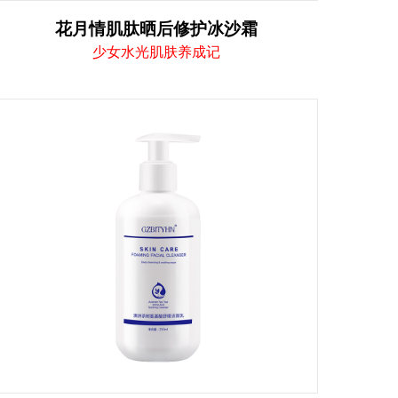
花月情肌肽晒后修护冰沙霜
少女水光肌肤养成记