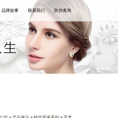
品牌故事
联系我们
防伪查询
公司
>
产品展示
>
精华原液系列
> 正文