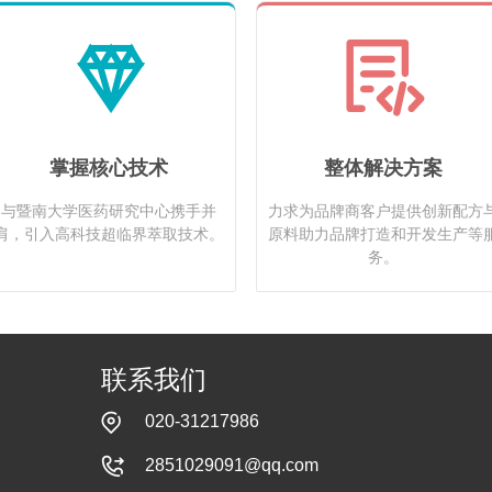
掌握核心技术
整体解决方案
与暨南大学医药研究中心携手并
力求为品牌商客户提供创新配方
肩，引入高科技超临界萃取技术。
原料助力品牌打造和开发生产等
务。
联系我们
020-31217986
2851029091@qq.com