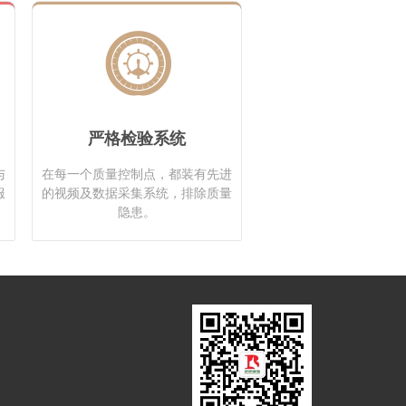
严格检验系统
与
在每一个质量控制点，都装有先进
服
的视频及数据采集系统，排除质量
隐患。