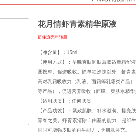
花月情虾青素精华原液
留住透亮年轻肌
【净含量】：15ml
【使用方式】：早晚爽肤润肤后取适量精华
圈按摩、促进吸收。除单独涂抹以外，虾青
高对乳霜吸收力（乳液、面霜等乳霜类产品）
等产品），促进营养吸收（面膜、爽肤水精华
【适用肤质】：任何肤质
【产品功效】：紧致肌肤、补水滋润、提亮
青春之美。虾青素清除自由基的能力，是维生素C
同时可增强皮肤的再生能力，为肌肤补充。