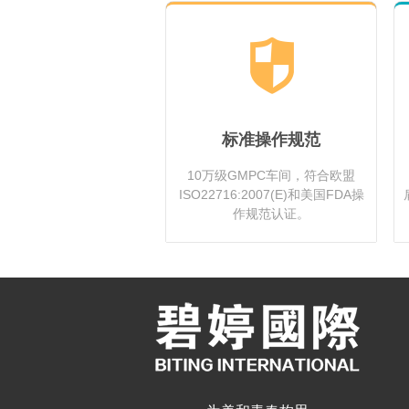
标准操作规范
10万级GMPC车间，符合欧盟
ISO22716:2007(E)和美国FDA操
作规范认证。