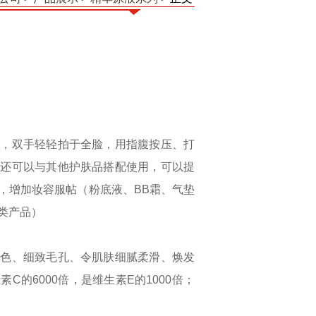
液，双手轻轻拍于全脸，用指腹按压、打
素还可以与其他护肤品搭配使用，可以提
，增加妆容服帖（粉底液、BB霜、气垫
类产品）
肤色、细致毛孔、令肌肤细腻柔滑、焕发
的6000倍，是维生素E的1000倍；