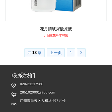
花月情玻尿酸原液
开启密集补水时刻
共
13
条
上一页
1
2
联系我们
020-31217986
2851029091@qq.com
广州市白云区人和华业路五号